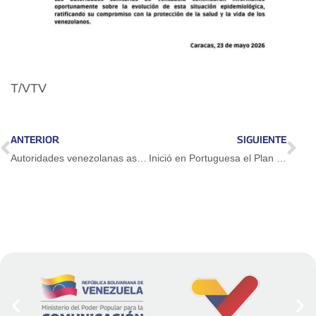
T/VTV
ANTERIOR
SIGUIENTE
Autoridades venezolanas asisten a cumbre de exploración en Houston
Inició en Portuguesa el Plan de Formación y Asistencia al Exportador