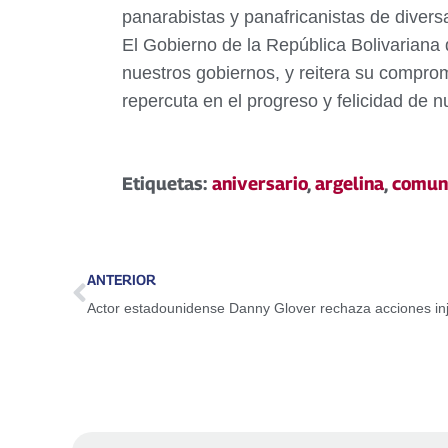
panarabistas y panafricanistas de divers
El Gobierno de la República Bolivariana
nuestros gobiernos, y reitera su comprom
repercuta en el progreso y felicidad de 
Etiquetas:
aniversario
,
argelina
,
comun
ANTERIOR