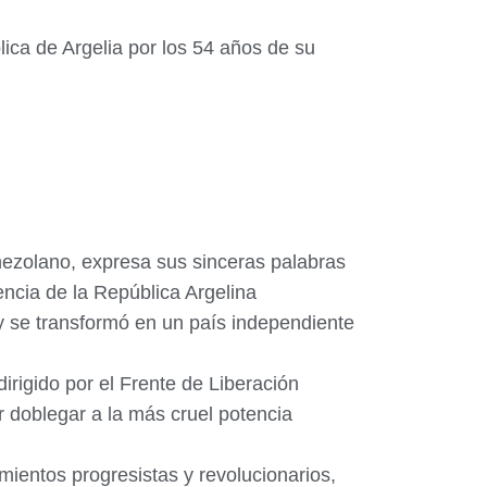
ica de Argelia por los 54 años de su
nezolano, expresa sus sinceras palabras
encia de la República Argelina
 y se transformó en un país independiente
rigido por el Frente de Liberación
doblegar a la más cruel potencia
mientos progresistas y revolucionarios,