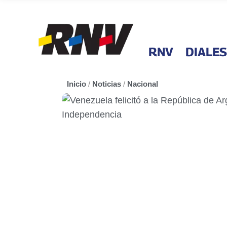
RNV
DIALES
Inicio
/
Noticias
/
Nacional