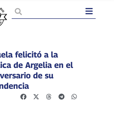
la felicitó a la
ca de Argelia en el
versario de su
ndencia