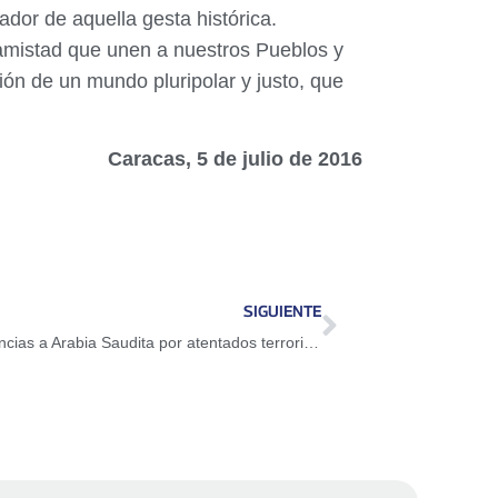
dor de aquella gesta histórica.
 amistad que unen a nuestros Pueblos y
ión de un mundo pluripolar y justo, que
Caracas, 5 de julio de 2016
SIGUIENTE
Gobierno de Venezuela expresa condolencias a Arabia Saudita por atentados terroristas