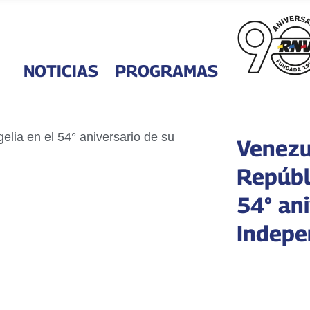
NOTICIAS
PROGRAMAS
Venezue
Repúbli
54° ani
Indepe