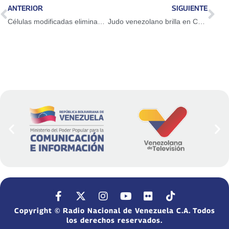
ANTERIOR
SIGUIENTE
Células modificadas eliminan todo rastro de cáncer en solo dos semanas
Judo venezolano brilla en Copa Panamericana de la disciplina
Copyright © Radio Nacional de Venezuela C.A. Todos
los derechos reservados.