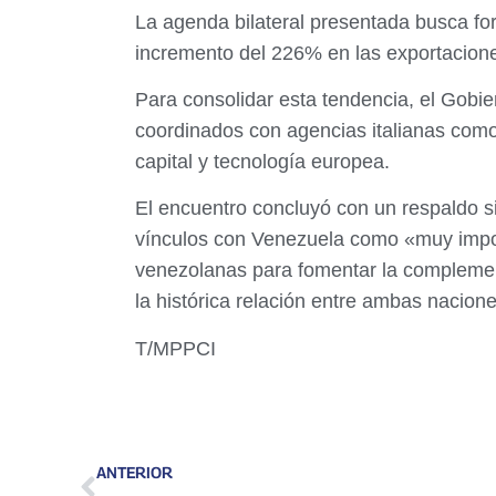
La agenda bilateral presentada busca for
incremento del 226% en las exportaciones
Para consolidar esta tendencia, el Gobi
coordinados con agencias italianas como
capital y tecnología europea.
El encuentro concluyó con un respaldo sign
vínculos con Venezuela como «muy impor
venezolanas para fomentar la complemen
la histórica relación entre ambas nacione
T/MPPCI
ANTERIOR