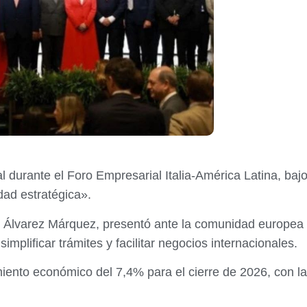
l durante el Foro Empresarial Italia-América Latina, bajo
idad estratégica».
n Álvarez Márquez, presentó ante la comunidad europea l
mplificar trámites y facilitar negocios internacionales.
iento económico del 7,4% para el cierre de 2026, con la