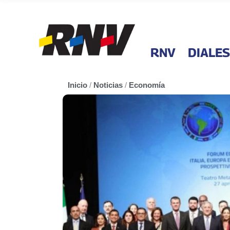
RNV
DIALES
Inicio
/
Noticias
/
Economía