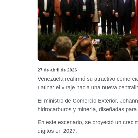
27 de abril de 2026
Venezuela reafirmó su atractivo comercia
Latina: el viraje hacia una nueva central
El ministro de Comercio Exterior, Johan
hidrocarburos y minería, diseñadas para si
En este escenario, se proyectó un crecim
dígitos en 2027.