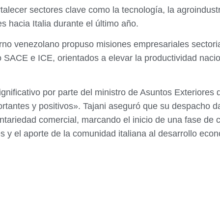
talecer sectores clave como la tecnología, la agroindust
 hacia Italia durante el último año.
erno venezolano propuso misiones empresariales sector
 SACE e ICE, orientados a elevar la productividad nacio
ificativo por parte del ministro de Asuntos Exteriores de 
tantes y positivos». Tajani aseguró que su despacho da
tariedad comercial, marcando el inicio de una fase de
s y el aporte de la comunidad italiana al desarrollo econ