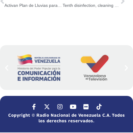
Activan Plan de Lluvias para atender impactos de ondas tropicales
Tenth disinfection, cleaning and beautification journey takes place in the national territory
Copyright © Radio Nacional de Venezuela C.A. Todos
los derechos reservados.