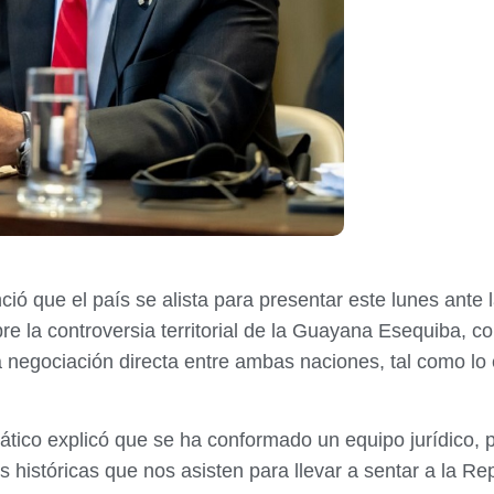
ció que el país se alista para presentar este lunes ante l
re la controversia territorial de la Guayana Esequiba, co
 la negociación directa entre ambas naciones, tal como l
ático explicó que se ha conformado un equipo jurídico, p
nes históricas que nos asisten para llevar a sentar a la 