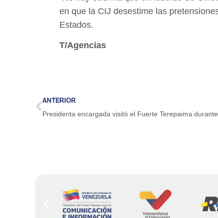
en que la CIJ desestime las pretensiones
Estados.
T/Agencias
ANTERIOR