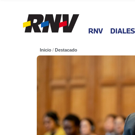
RNV
DIALES
Inicio
/
Destacado