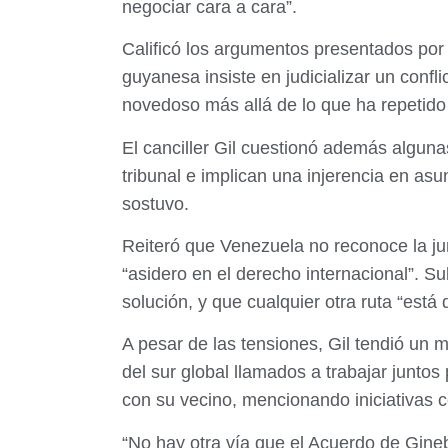
negociar cara a cara”.
Calificó los argumentos presentados por 
guyanesa insiste en judicializar un conf
novedoso más allá de lo que ha repetido d
El canciller Gil cuestionó además alguna
tribunal e implican una injerencia en a
sostuvo.
Reiteró que Venezuela no reconoce la juri
“asidero en el derecho internacional”. 
solución, y que cualquier otra ruta “está 
A pesar de las tensiones, Gil tendió u
del sur global llamados a trabajar junto
con su vecino, mencionando iniciativas
“No hay otra vía que el Acuerdo de Ginebra