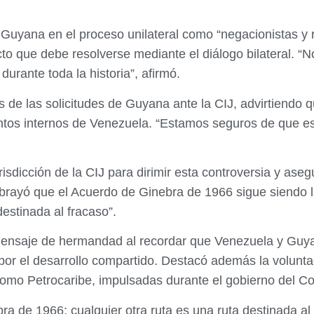
Guyana en el proceso unilateral como “negacionistas y re
licto que debe resolverse mediante el diálogo bilateral
urante toda la historia”, afirmó.
s de las solicitudes de Guyana ante la CIJ, advirtiendo
suntos internos de Venezuela. “Estamos seguros de que 
sdicción de la CIJ para dirimir esta controversia y asegu
Subrayó que el Acuerdo de Ginebra de 1966 sigue siendo 
destinada al fracaso”.
n mensaje de hermandad al recordar que Venezuela y Gu
s por el desarrollo compartido. Destacó además la volunt
 como Petrocaribe, impulsadas durante el gobierno del
 de 1966; cualquier otra ruta es una ruta destinada al fr