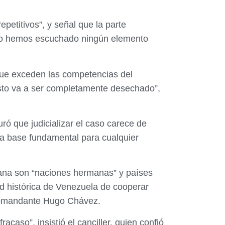
petitivos”, y señal que la parte
. “No hemos escuchado ningún elemento
 que exceden las competencias del
esto va a ser completamente desechado”,
ró que judicializar el caso carece de
la base fundamental para cualquier
yana son “naciones hermanas” y países
ad histórica de Venezuela de cooperar
 Comandante Hugo Chávez.
acaso”, insistió el canciller, quien confió