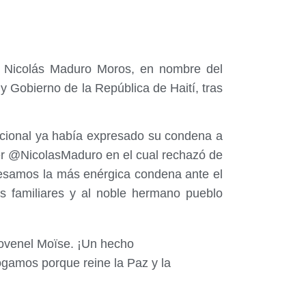
la Nicolás Maduro Moros, e
n nombre del
y Gobierno de la República de Haití, tras
Nacional ya había expresado su condena a
ter @NicolasMaduro en el cual rechazó de
resamos la más enérgica condena ante el
s familiares y al noble hermano pueblo
ovenel Moïse. ¡Un hecho
ogamos porque reine la Paz y la