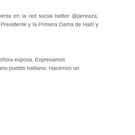
nta en la red social twitter @jarreaza,
 Presidente y la Primera Dama de Haití y
 señora esposa. Expresamos
mano pueblo haitiano. Hacemos un