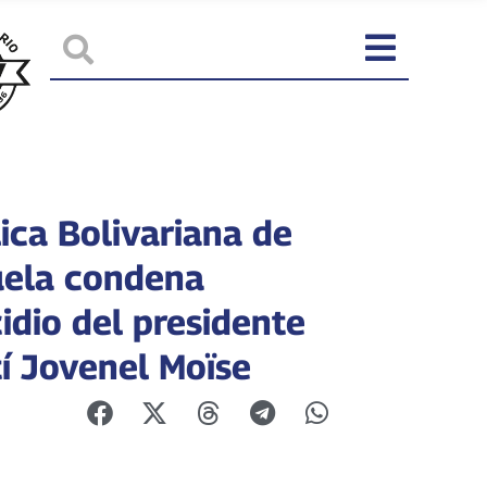
ica Bolivariana de
ela condena
idio del presidente
tí Jovenel Moïse