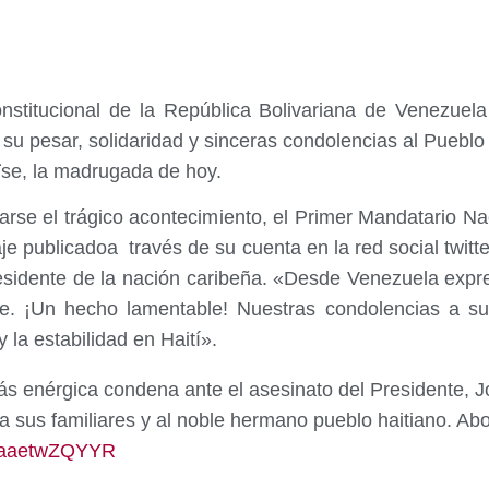
onstitucional de la República Bolivariana de Venezue
u pesar, solidaridad y sinceras condolencias al Pueblo 
ïse, la madrugada de hoy.
arse el trágico acontecimiento, el Primer Mandatario 
je publicadoa través de su cuenta en la red social twit
esidente de la nación caribeña. «Desde Venezuela exp
se. ¡Un hecho lamentable! Nuestras condolencias a su
 la estabilidad en Haití».
 enérgica condena ante el asesinato del Presidente, J
a sus familiares y al noble hermano pueblo haitiano. Ab
om/aaetwZQYYR