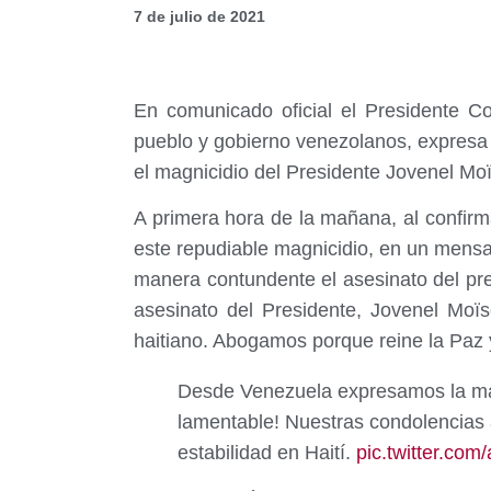
7 de julio de 2021
En comunicado oficial el Presidente C
pueblo y gobierno venezolanos, expresa s
el magnicidio del Presidente Jovenel Mo
A primera hora de la mañana, al confirm
este repudiable magnicidio, en un mensa
manera contundente el asesinato del pr
asesinato del Presidente, Jovenel Moï
haitiano. Abogamos porque reine la Paz y
Desde Venezuela expresamos la más
lamentable! Nuestras condolencias 
estabilidad en Haití.
pic.twitter.c