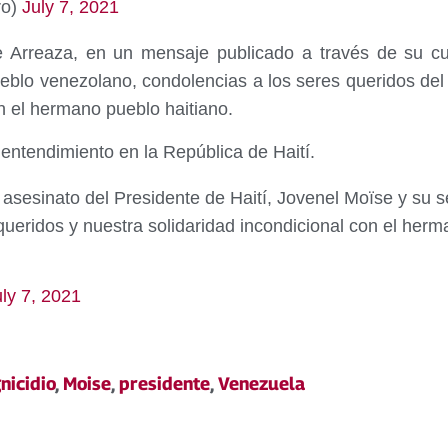
ro)
July 7, 2021
 Arreaza, en un mensaje publicado a través de su cue
blo venezolano, condolencias a los seres queridos del
on el hermano pueblo haitiano.
entendimiento en la República de Haití.
 asesinato del Presidente de Haití, Jovenel Moïse y su
queridos y nuestra solidaridad incondicional con el her
.
uly 7, 2021
nicidio
,
Moise
,
presidente
,
Venezuela