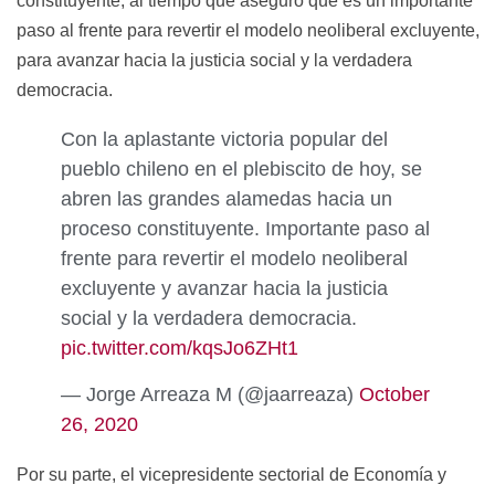
constituyente, al tiempo que aseguró que es un importante
paso al frente para revertir el modelo neoliberal excluyente,
para avanzar hacia la justicia social y la verdadera
democracia.
Con la aplastante victoria popular del
pueblo chileno en el plebiscito de hoy, se
abren las grandes alamedas hacia un
proceso constituyente. Importante paso al
frente para revertir el modelo neoliberal
excluyente y avanzar hacia la justicia
social y la verdadera democracia.
pic.twitter.com/kqsJo6ZHt1
— Jorge Arreaza M (@jaarreaza)
October
26, 2020
Por su parte, el vicepresidente
sectorial de Economía y