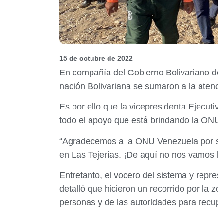
15 de octubre de 2022
En compañía del Gobierno Bolivariano d
nación Bolivariana se sumaron a la atenci
Es por ello que la vicepresidenta Ejecuti
todo el apoyo que está brindando la ONU
“Agradecemos a la ONU Venezuela por sum
en Las Tejerías. ¡De aquí no nos vamos ha
Entretanto, el vocero del sistema y repr
detalló que hicieron un recorrido por la z
personas y de las autoridades para recu