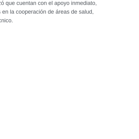
izó que cuentan con el apoyo inmediato,
s en la cooperación de áreas de salud,
cnico.