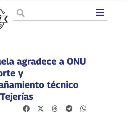
ela agradece a ONU
orte y
ñamiento técnico
Tejerías