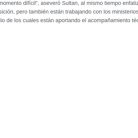
momento difícil”, aseveró Sultan, al mismo tiempo enfat
ición, pero también están trabajando con los ministerio
io de los cuales están aportando el acompañamiento té