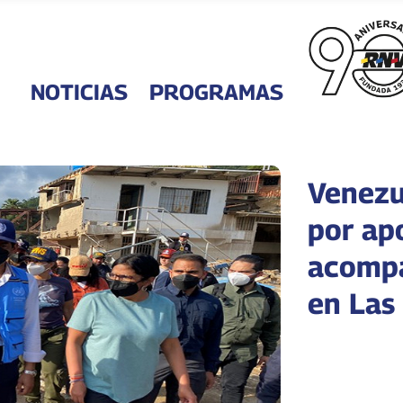
NOTICIAS
PROGRAMAS
Venezu
por ap
acompa
en Las 