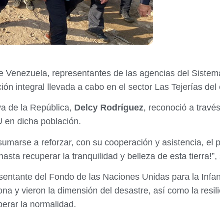
e Venezuela, representantes de las agencias del Sistem
ón integral llevada a cabo en el sector Las Tejerías del
va de la República,
Delcy Rodríguez
, reconoció a través
 en dicha población.
arse a reforzar, con su cooperación y asistencia, el 
sta recuperar la tranquilidad y belleza de esta tierra!”
esentante del Fondo de las Naciones Unidas para la Infan
ona y vieron la dimensión del desastre, así como la resili
perar la normalidad.