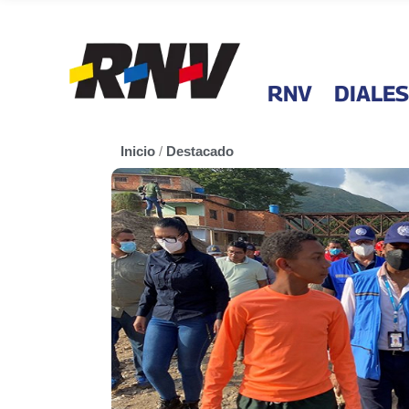
RNV
DIALES
Inicio
/
Destacado