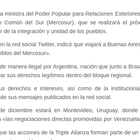
a ministra del Poder Popular para Relaciones Exteriores
o Común del Sur (Mercosur), que se realizará el pr
r de la integración y unidad de los pueblos.
la red social Twitter, indicó que viajará a Buenas Aires
blos del Mercosur».
e manera ilegal por Argentina, nación que junto a Bra
ar sus derechos legítimos dentro del bloque regional.
s derechos e intereses, así como de la institucional
de sus mensajes publicados en la red social.
de diciembre estará en Montevideo, Uruguay, donde 
 a «las negociaciones directas promovidas por Venezuela
e las acciones de la Triple Alianza forman parte de un 