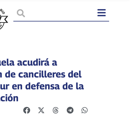
ela acudirá a
 de cancilleres del
ur en defensa de la
ación