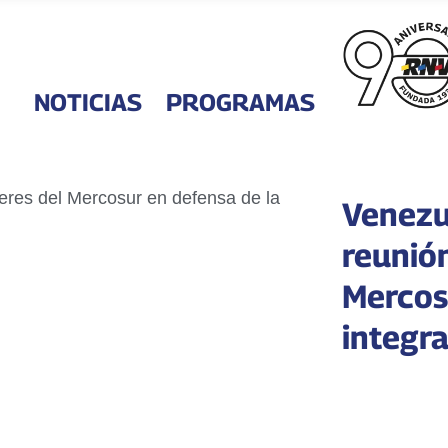
NOTICIAS
PROGRAMAS
Venezu
reunión
Mercos
integr