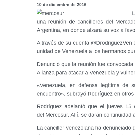
10 de diciembre de 2016
L
una reunión de cancilleres del Mercad
Argentina, en donde alzará su voz a favo
A través de su cuenta @DrodriguezVen en 
unidad de Venezuela a los hermanos pue
Denunció que la reunión fue convocada d
Alianza para atacar a Venezuela y vulner
«Venezuela, en defensa legítima de su
encuentro», subrayó Rodríguez en otros 
Rodríguez adelantó que el jueves 15 
del Mercosur. Allí, se darán continuidad
La canciller venezolana ha denunciado qu