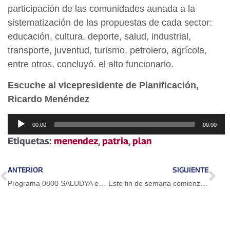
participación de las comunidades aunada a la
sistematización de las propuestas de cada sector:
educación, cultura, deporte, salud, industrial,
transporte, juventud, turismo, petrolero, agrícola,
entre otros, concluyó. el alto funcionario.
Escuche al vicepresidente de Planificación,
Ricardo Menéndez
Reproductor
00:00
00:00
de
Etiquetas:
menendez
,
patria
,
plan
audio
ANTERIOR
SIGUIENTE
Programa 0800 SALUDYA entrega medicamentos este sábado
Este fin de semana comienza censo de transportistas