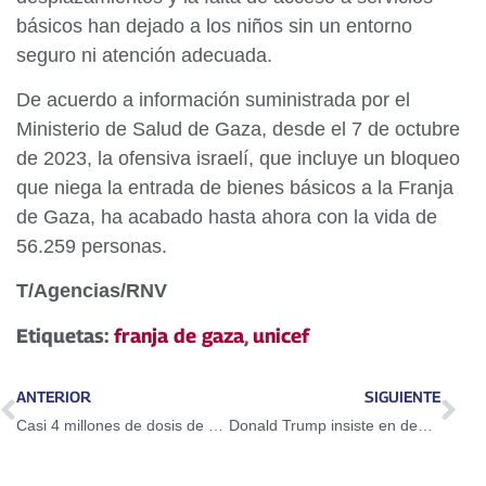
básicos han dejado a los niños sin un entorno
seguro ni atención adecuada.
De acuerdo a información suministrada por el
Ministerio de Salud de Gaza, desde el 7 de octubre
de 2023, la ofensiva israelí, que incluye un bloqueo
que niega la entrada de bienes básicos a la Franja
de Gaza, ha acabado hasta ahora con la vida de
56.259 personas.
T/Agencias/RNV
Etiquetas:
franja de gaza
,
unicef
ANTERIOR
SIGUIENTE
Casi 4 millones de dosis de estupefacientes han sido incautadas en lo que va de 2025
Donald Trump insiste en deportar al menos un millón de migrantes al año