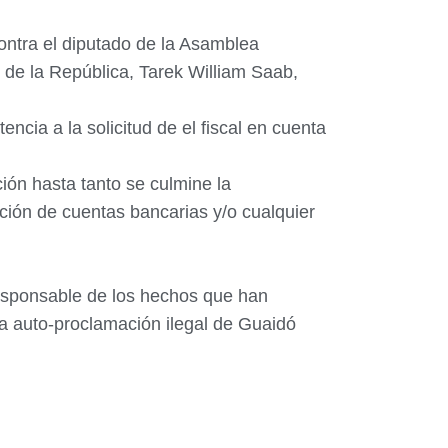
ontra el diputado de la Asamblea
l de la República, Tarek William Saab,
ncia a la solicitud de el fiscal en cuenta
ción hasta tanto se culmine la
ación de cuentas bancarias y/o cualquier
responsable de los hechos que han
la auto-proclamación ilegal de Guaidó