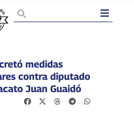
cretó medidas
ares contra diputado
acato Juan Guaidó