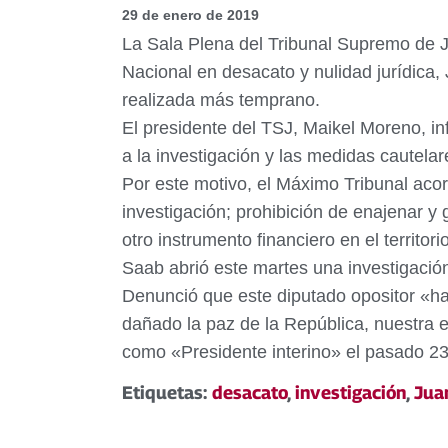
29 de enero de 2019
La Sala Plena del Tribunal Supremo de J
Nacional en desacato y nulidad jurídica, 
realizada más temprano.
El presidente del TSJ, Maikel Moreno, inf
a la investigación y las medidas cautela
Por este motivo, el Máximo Tribunal acord
investigación; prohibición de enajenar y
otro instrumento financiero en el territor
Saab abrió este martes una investigació
Denunció que este diputado opositor «ha
dañado la paz de la República, nuestra e
como «Presidente interino» el pasado 23
Etiquetas:
desacato
,
investigación
,
Jua