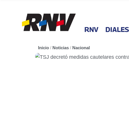
RNV
DIALES
Inicio
/
Noticias
/
Nacional