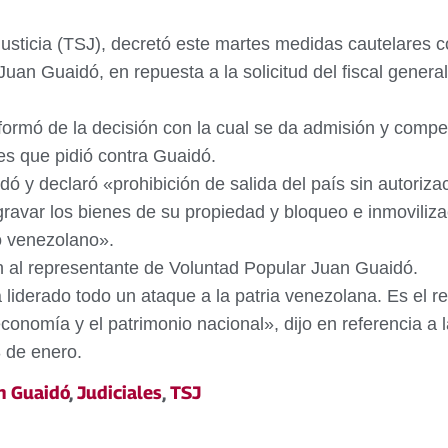
usticia (TSJ), decretó este martes medidas cautelares c
Juan Guaidó, en repuesta a la solicitud del fiscal genera
ormó de la decisión con la cual se da admisión y compete
res que pidió contra Guaidó.
ó y declaró «prohibición de salida del país sin autoriza
 gravar los bienes de su propiedad y bloqueo e inmoviliz
io venezolano».
n al representante de Voluntad Popular Juan Guaidó.
 liderado todo un ataque a la patria venezolana. Es el 
conomía y el patrimonio nacional», dijo en referencia a 
 de enero.
n Guaidó
,
Judiciales
,
TSJ