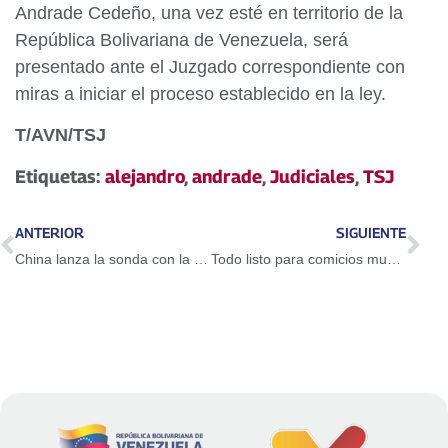
Andrade Cedeño, una vez esté en territorio de la
República Bolivariana de Venezuela, será
presentado ante el Juzgado correspondiente con
miras a iniciar el proceso establecido en la ley.
T/AVN/TSJ
Etiquetas:
alejandro
,
andrade
,
Judiciales
,
TSJ
ANTERIOR
SIGUIENTE
China lanza la sonda con la que explorará la cara oculta de la Luna
Todo listo para comicios municipales 2018