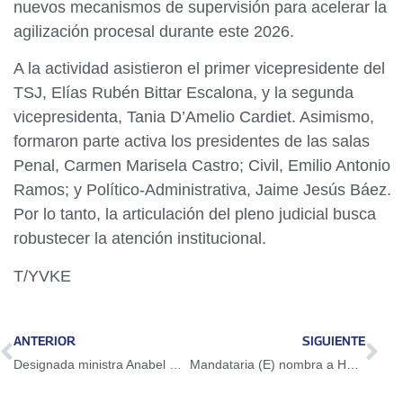
nuevos mecanismos de supervisión para acelerar la
agilización procesal durante este 2026.
A la actividad asistieron el primer vicepresidente del
TSJ, Elías Rubén Bittar Escalona, y la segunda
vicepresidenta, Tania D’Amelio Cardiet. Asimismo,
formaron parte activa los presidentes de las salas
Penal, Carmen Marisela Castro; Civil, Emilio Antonio
Ramos; y Político-Administrativa, Jaime Jesús Báez.
Por lo tanto, la articulación del pleno judicial busca
robustecer la atención institucional.
T/YVKE
ANTERIOR
SIGUIENTE
Designada ministra Anabel Pereira como Comisionada Presidencial para la Gestión Eficiente del Gobierno Nacional
Mandataria (E) nombra a Héctor Rodríguez Comisionado Presidencial para la Reestructuración del Gobierno