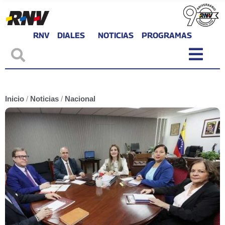
RNV
DIALES
NOTICIAS
PROGRAMAS
Inicio
/
Noticias
/
Nacional