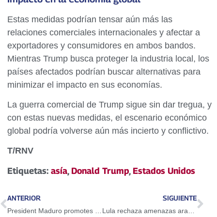
Estas medidas podrían tensar aún más las
relaciones comerciales internacionales y afectar a
exportadores y consumidores en ambos bandos.
Mientras Trump busca proteger la industria local, los
países afectados podrían buscar alternativas para
minimizar el impacto en sus economías.
La guerra comercial de Trump sigue sin dar tregua, y
con estas nuevas medidas, el escenario económico
global podría volverse aún más incierto y conflictivo.
T/RNV
Etiquetas:
asía
,
Donald Trump
,
Estados Unidos
ANTERIOR
SIGUIENTE
President Maduro promotes FANB officers in a joint military promotion
Lula rechaza amenazas arancelarias de Trump y aboga por sustituir el dólar en los BRICS