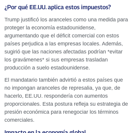
¿Por qué EE.UU. aplica estos impuestos?
Trump justificó los aranceles como una medida para
proteger la economía estadounidense,
argumentando que el déficit comercial con estos
países perjudica a las empresas locales. Además,
sugirió que las naciones afectadas podrían *evitar
los gravámenes* si sus empresas trasladan
producción a suelo estadounidense.
El mandatario también advirtió a estos países que
no impongan aranceles de represalia, ya que, de
hacerlo, EE.UU. respondería con aumentos
proporcionales. Esta postura refleja su estrategia de
presión económica para renegociar los términos
comerciales.
Impacto en la economía global