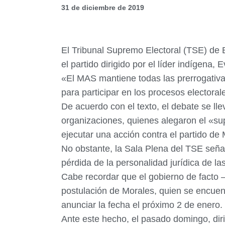
31 de diciembre de 2019
El Tribunal Supremo Electoral (TSE) de B
el partido dirigido por el líder indígena,
«El MAS mantiene todas las prerrogativas
para participar en los procesos elector
De acuerdo con el texto, el debate se lle
organizaciones, quienes alegaron el «s
ejecutar una acción contra el partido de 
No obstante, la Sala Plena del TSE señ
pérdida de la personalidad jurídica de la
Cabe recordar que el gobierno de facto
postulación de Morales, quien se encuent
anunciar la fecha el próximo 2 de enero.
Ante este hecho, el pasado domingo, dir