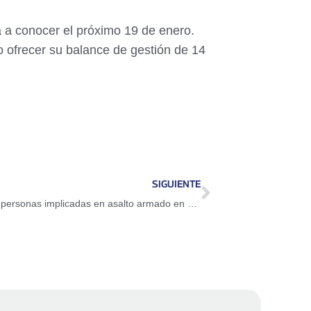
á a conocer el próximo 19 de enero.
o ofrecer su balance de gestión de 14
SIGUIENTE
Tarek William Saab informó captura de 5 personas implicadas en asalto armado en Bolívar