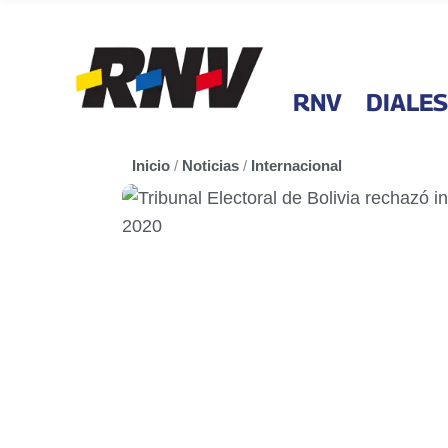
RNV
DIALES
Inicio
/
Noticias
/
Internacional