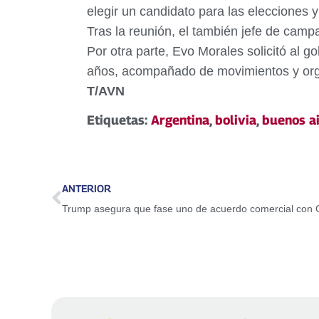
elegir un candidato para las elecciones y
Tras la reunión, el también jefe de cam
Por otra parte, Evo Morales solicitó al 
años, acompañado de movimientos y orga
T/AVN
Etiquetas:
Argentina
,
bolivia
,
buenos a
ANTERIOR