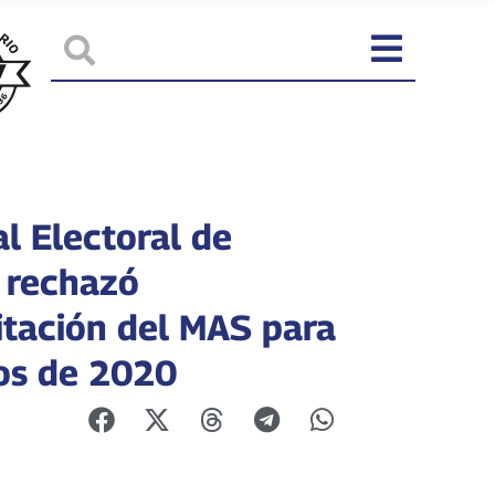
l Electoral de
a rechazó
litación del MAS para
os de 2020