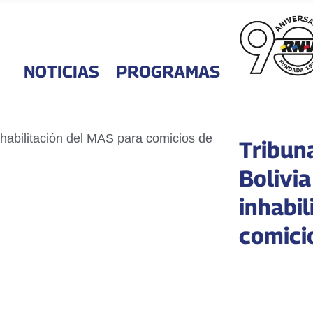
NOTICIAS
PROGRAMAS
Tribuna
Bolivi
inhabi
comici