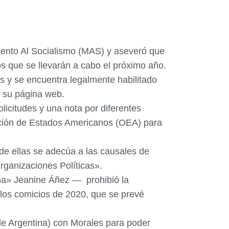
miento Al Socialismo (MAS) y aseveró que
ios que se llevarán a cabo el próximo año.
as y se encuentra legalmente habilitado
n su página web.
licitudes y una nota por diferentes
ación de Estados Americanos (OEA) para
e ellas se adecúa a las causales de
Organizaciones Políticas».
na» Jeanine Áñez — prohibió la
a los comicios de 2020, que se prevé
de Argentina) con Morales para poder