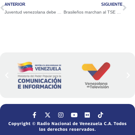
ANTERIOR
SIGUIENTE
Juventud venezolana debe apoderarse del Plan Vuelta a la Patria
Brasileños marchan al TSE para apoyar candidatura de Lula
Copyright © Radio Nacional de Venezuela C.A. Todos
los derechos reservados.