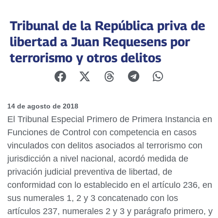
Tribunal de la República priva de
libertad a Juan Requesens por
terrorismo y otros delitos
14 de agosto de 2018
El Tribunal Especial Primero de Primera Instancia en
Funciones de Control con competencia en casos
vinculados con delitos asociados al terrorismo con
jurisdicción a nivel nacional, acordó medida de
privación judicial preventiva de libertad, de
conformidad con lo establecido en el artículo 236, en
sus numerales 1, 2 y 3 concatenado con los
artículos 237, numerales 2 y 3 y parágrafo primero, y