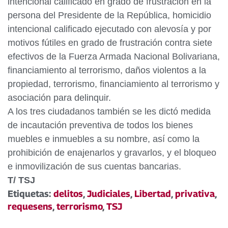
intencional calificado en grado de frustración en la
persona del Presidente de la República, homicidio
intencional calificado ejecutado con alevosía y por
motivos fútiles en grado de frustración contra siete
efectivos de la Fuerza Armada Nacional Bolivariana,
financiamiento al terrorismo, daños violentos a la
propiedad, terrorismo, financiamiento al terrorismo y
asociación para delinquir.
A los tres ciudadanos también se les dictó medida
de incautación preventiva de todos los bienes
muebles e inmuebles a su nombre, así como la
prohibición de enajenarlos y gravarlos, y el bloqueo
e inmovilización de sus cuentas bancarias.
T/ TSJ
Etiquetas:
delitos
,
Judiciales
,
Libertad
,
privativa
,
requesens
,
terrorismo
,
TSJ