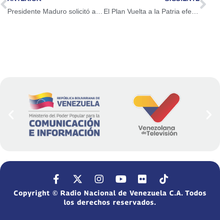
Presidente Maduro solicitó a la ANC revisar ley de la FANB para darle rango constitucional a la Milicia Bolivariana
El Plan Vuelta a la Patria efectuará seis vuelos el próximo 27 de abril
Copyright © Radio Nacional de Venezuela C.A. Todos
los derechos reservados.