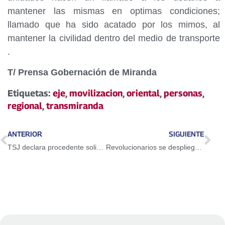
mantener las mismas en optimas condiciones;
llamado que ha sido acatado por los mimos, al
mantener la civilidad dentro del medio de transporte
.
T/ Prensa Gobernación de Miranda
Etiquetas:
eje
,
movilizacion
,
oriental
,
personas
,
regional
,
transmiranda
ANTERIOR
SIGUIENTE
TSJ declara procedente solicitar a Colombia extradición de un venezolano
Revolucionarios se despliegan en asambleas populares en Sucre