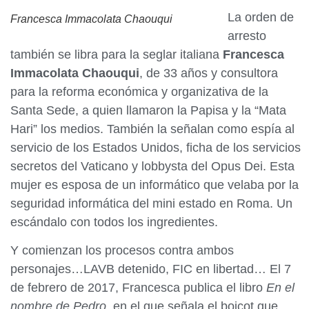
La orden de
Francesca Immacolata Chaouqui
arresto
también se libra para la seglar italiana
Francesca
Immacolata Chaouqui
, de 33 años y consultora
para la reforma económica y organizativa de la
Santa Sede, a quien llamaron la Papisa y la “Mata
Hari” los medios. También la señalan como espía al
servicio de los Estados Unidos, ficha de los servicios
secretos del Vaticano y lobbysta del Opus Dei. Esta
mujer es esposa de un informático que velaba por la
seguridad informática del mini estado en Roma. Un
escándalo con todos los ingredientes.
Y comienzan los procesos contra ambos
personajes…LAVB detenido, FIC en libertad… El 7
de febrero de 2017, Francesca publica el libro
En el
nombre de Pedro
, en el que señala el boicot que