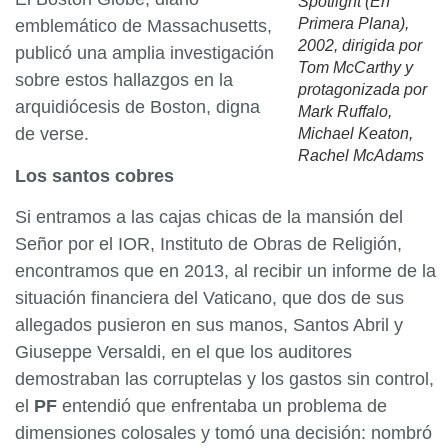
Spotlight (En
Primera Plana),
emblemático de Massachusetts,
2002, dirigida por
publicó una amplia investigación
Tom McCarthy y
sobre estos hallazgos en la
protagonizada por
arquidiócesis de Boston, digna
Mark Ruffalo,
de verse.
Michael Keaton,
Rachel McAdams
Los santos cobres
Si entramos a las cajas chicas de la mansión del
Señor por el IOR, Instituto de Obras de Religión,
encontramos que en 2013, al recibir un informe de la
situación financiera del Vaticano, que dos de sus
allegados pusieron en sus manos, Santos Abril y
Giuseppe Versaldi, en el que los auditores
demostraban las corruptelas y los gastos sin control,
el
PF
entendió que enfrentaba un problema de
dimensiones colosales y tomó una decisión: nombró