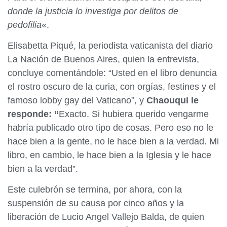
donde la justicia lo investiga por delitos de
pedofilia
«.
Elisabetta Piqué, la periodista vaticanista del diario
La Nación de Buenos Aires, quien la entrevista,
concluye comentándole: “Usted en el libro denuncia
el rostro oscuro de la curia, con orgías, festines y el
famoso lobby gay del Vaticano”, y
Chaouqui le
responde: “
Exacto. Si hubiera querido vengarme
habría publicado otro tipo de cosas. Pero eso no le
hace bien a la gente, no le hace bien a la verdad. Mi
libro, en cambio, le hace bien a la Iglesia y le hace
bien a la verdad”.
Este culebrón se termina, por ahora, con la
suspensión de su causa por cinco años y la
liberación de Lucio Angel Vallejo Balda, de quien