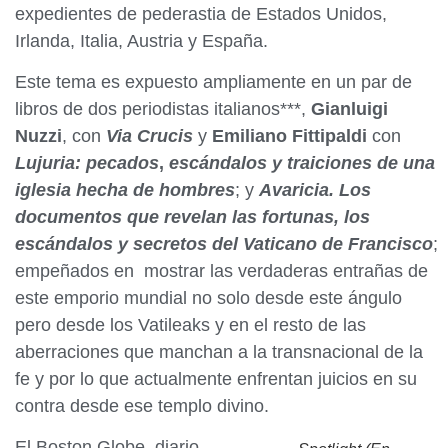
expedientes de pederastia de Estados Unidos,
Irlanda, Italia, Austria y España.
Este tema es expuesto ampliamente en un par de
libros de dos periodistas italianos***,
Gianluigi
Nuzzi
, con
Via Crucis
y
Emiliano Fittipaldi
con
Lujuria: pecados
,
escándalos y traiciones de una
iglesia hecha de hombres
; y
Avaricia. Los
documentos que revelan las fortunas, los
escándalos y secretos del Vaticano de Francisco
;
empeñados en mostrar las verdaderas entrañas de
este emporio mundial no solo desde este ángulo
pero desde los Vatileaks y en el resto de las
aberraciones que manchan a la transnacional de la
fe y por lo que actualmente enfrentan juicios en su
contra desde ese templo divino.
El Boston Globe, diario