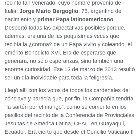
recinto tan venerado, cuyo nombre provenía de
Italia:
Jorge Mario Bergoglio
, 75, argentino de
nacimiento y
primer Papa latinoamericano
.
Despertó todas las expectativas posibles porque,
además, era una de las poquísimas veces que
recibía la ¿corona? de un Papa vivito y coleando, el
emérito Benedicto XVI. Era de esperarse que
generara, no sólo esperanzas, sino también una
enorme curiosidad. Ese 13 de marzo de 2013 resultó
ser un día inolvidable para toda la feligresía.
Llegó allí con los votos de todos los cardenales del
cónclave y parecía que, por fin, la Compañía tendría
“la sartén por el mango”, como se comentó en los
pasillos del recinto de la Conferencia de Provinciales
Jesuitas de América Latina, CPAL, en Guayaquil,
Ecuador. Era cierto que desde el Concilio Vaticano II