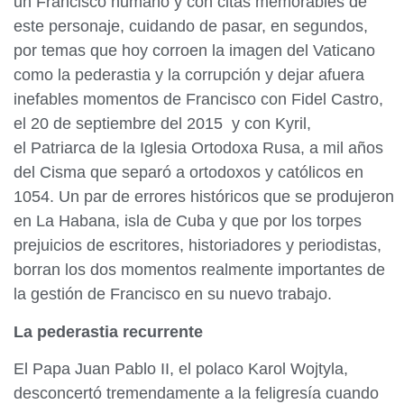
un Francisco humano y con citas memorables de
este personaje, cuidando de pasar, en segundos,
por temas que hoy corroen la imagen del Vaticano
como la pederastia y la corrupción y dejar afuera
inefables momentos de Francisco con Fidel Castro,
el 20 de septiembre del 2015 y con Kyril,
el Patriarca de la Iglesia Ortodoxa Rusa, a mil años
del Cisma que separó a ortodoxos y católicos en
1054. Un par de errores históricos que se produjeron
en La Habana, isla de Cuba y que por los torpes
prejuicios de escritores, historiadores y periodistas,
borran los dos momentos realmente importantes de
la gestión de Francisco en su nuevo trabajo.
La pederastia recurrente
El Papa Juan Pablo II, el polaco Karol Wojtyla,
desconcertó tremendamente a la feligresía cuando