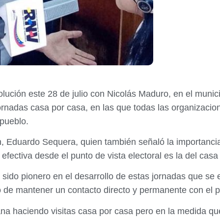
evolución este 28 de julio con Nicolás Maduro, en el muni
nadas casa por casa, en las que todas las organizacione
pueblo.
ión, Eduardo Sequera, quien también señaló la importancia
 efectiva desde el punto de vista electoral es la del cas
ido pionero en el desarrollo de estas jornadas que se
o de mantener un contacto directo y permanente con el p
na haciendo visitas casa por casa pero en la medida que