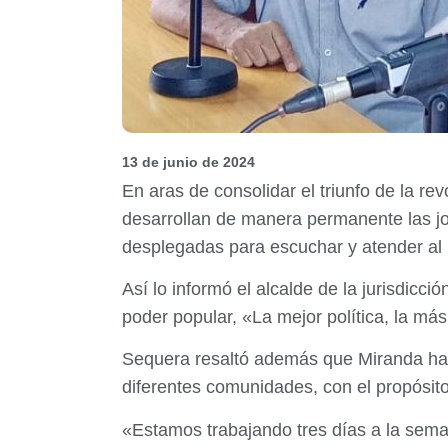
13 de junio de 2024
En aras de consolidar el triunfo de la r
desarrollan de manera permanente las jor
desplegadas para escuchar y atender al 
Así lo informó el alcalde de la jurisdicc
poder popular, «La mejor política, la más
Sequera resaltó además que Miranda ha s
diferentes comunidades, con el propósit
«Estamos trabajando tres días a la sema