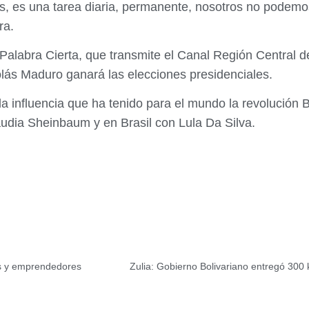
as, es una tarea diaria, permanente, nosotros no pod
ra.
 Palabra Cierta, que transmite el Canal Región Central
olás Maduro ganará las elecciones presidenciales.
 la influencia que ha tenido para el mundo la revolución
dia Sheinbaum y en Brasil con Lula Da Silva.
es y emprendedores