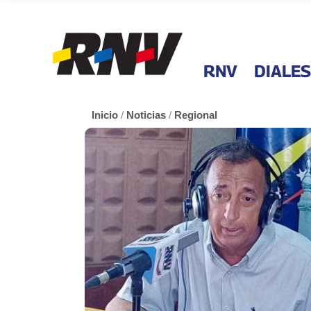
RNV
DIALES
Inicio
/
Noticias
/
Regional