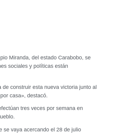
cipio Miranda, del estado Carabobo, se
s sociales y políticas están
 de construir esta nueva victoria junto al
a por casa», destacó.
 efectúan tres veces por semana en
ueblo.
 se vaya acercando el 28 de julio