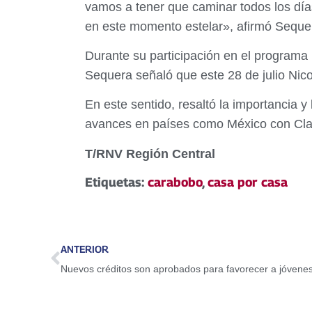
vamos a tener que caminar todos los dí
en este momento estelar», afirmó Seque
Durante su participación en el programa
Sequera señaló que este 28 de julio Nic
En este sentido, resaltó la importancia y
avances en países como México con Clau
T/RNV Región Central
Etiquetas:
carabobo
,
casa por casa
ANTERIOR
Nuevos créditos son aprobados para favorecer a jóven