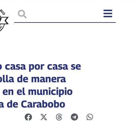
o casa por casa se
olla de manera
 en el municipio
a de Carabobo