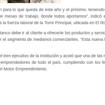
n para lo que queda de este año y el próximo, teniendo
de mesas de trabajo, donde todos aportamos”, indicó el 
a la fuerza laboral de la Torre Principal, ubicada en El R
Banco debe ir al cliente a ofrecerle los productos y serv
rar el segmento de medianos comerciantes. “Esta nueva
tren ejecutivo de la institución y acotó que una de las 
s emprendedores de todo el país, cumpliendo con los li
 el Motor Emprendimiento.