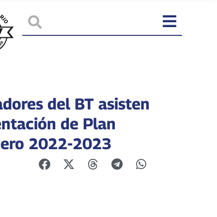
adores del BT asisten
entación de Plan
iero 2022-2023