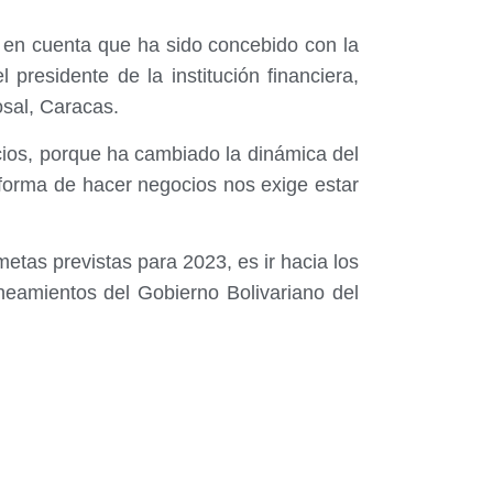
 en cuenta que ha sido concebido con la
presidente de la institución financiera,
osal, Caracas.
icios, porque ha cambiado la dinámica del
 forma de hacer negocios nos exige estar
metas previstas para 2023, es ir hacia los
neamientos del Gobierno Bolivariano del