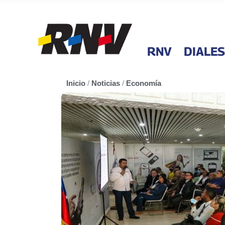
RNV
DIALES
Inicio
/
Noticias
/
Economía