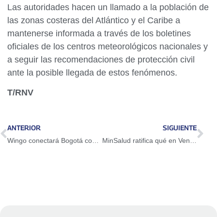
Las autoridades hacen un llamado a la población de
las zonas costeras del Atlántico y el Caribe a
mantenerse informada a través de los boletines
oficiales de los centros meteorológicos nacionales y
a seguir las recomendaciones de protección civil
ante la posible llegada de estos fenómenos.
T/RNV
ANTERIOR
SIGUIENTE
Wingo conectará Bogotá con Porlamar a partir del 27 de junio
MinSalud ratifica qué en Venezuela no hay casos de Ébola