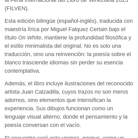
(FILVEN).
Esta edición bilingüe (español-inglés), traducida con
maestría lírica por Miguel Falquez Certain bajo el
título
On White
, mantiene la profundidad filosófica y
el estilo minimalista del original. No es solo una
traducción, sino una reinvención: la poesía sobre el
blanco trasciende idiomas sin perder su esencia
contemplativa.
Además, el libro incluye ilustraciones del reconocido
artista Juan Calzadilla, cuyos trazos no son meros
adornos, sino elementos que intensifican la
experiencia. Sus dibujos funcionan como un
lenguaje visual alterno, donde el pensamiento y la
poesía conversan con el vacío.
El encuentro será este viernes, porque, como un