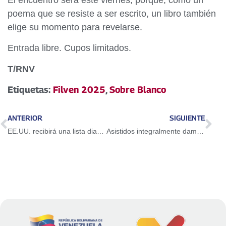
poema que se resiste a ser escrito, un libro también
elige su momento para revelarse.
Entrada libre. Cupos limitados.
T/RNV
Etiquetas:
Filven 2025
,
Sobre Blanco
ANTERIOR
SIGUIENTE
EE.UU. recibirá una lista diaria de menores para su liberación
Asistidos integralmente damnificados por lluvias en Barinas