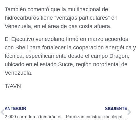
También comentó que la multinacional de
hidrocarburos tiene “ventajas particulares” en
Venezuela, en el área de gas costa afuera.
El Ejecutivo venezolano firmó en marzo acuerdos
con Shell para fortalecer la cooperación energética y
técnica, específicamente desde el campo Dragon,
ubicado en el estado Sucre, región nororiental de
Venezuela.
T/AVN
ANTERIOR
SIGUIENTE
2.000 corredores tomarán el Puente sobre el Lago de Maracaibo en la Copa Tawala
Paralizan construcción ilegal en playa del estado Nueva Esparta