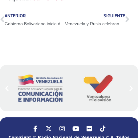
ANTERIOR
SIGUIENTE
Gobierno Bolivariano inicia despliegue especial para garantizar la movilidad del Pueblo
Venezuela y Rusia celebran 81 años de alianza estratégica con ofrenda floral al Libertador Simón Bolívar
Copyright © Radio Nacional de Venezuela C.A. Todos