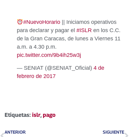
#NuevoHorario
|| Iniciamos operativos
para declarar y pagar el
#ISLR
en los C.C.
de la Gran Caracas, de lunes a Viernes 11
a.m. a 4.30 p.m.
pic.twitter.com/9b4ih25w3j
— SENIAT (@SENIAT_Oficial)
4 de
febrero de 2017
Etiquetas:
islr
,
pago
ANTERIOR
SIGUIENTE