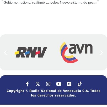
Gobierno nacional reafirmó voluntad de diálogo con la oposición (+COMUNICADO)
Lobo: Nuevo sistema de precios de la Sundde apunta a reducir la inflación
Copyright © Radio Nacional de Venezuela C.A. Todos
los derechos reservados.