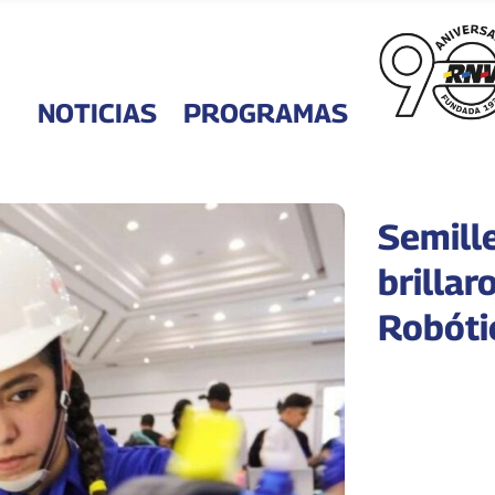
NOTICIAS
PROGRAMAS
Semille
brillar
Robóti