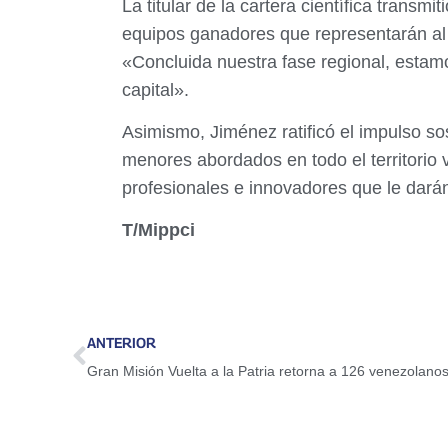
La titular de la cartera científica transm
equipos ganadores que representarán al o
«Concluida nuestra fase regional, estamo
capital».
Asimismo, Jiménez ratificó el impulso so
menores abordados en todo el territorio
profesionales e innovadores que le darán 
T/Mippci
ANTERIOR
Gran Misión Vuelta a la Patria retorna a 126 venezolan