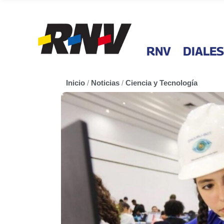
RNV
DIALES
Inicio
/
Noticias
/
Ciencia y Tecnología