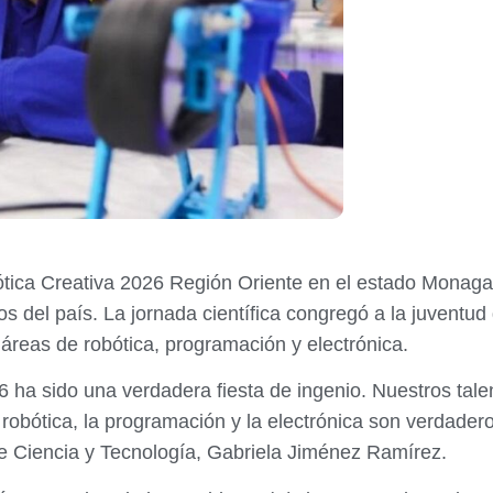
tica Creativa 2026 Región Oriente en el estado Monagas
os del país. La jornada científica congregó a la juventud
áreas de robótica, programación y electrónica.
ha sido una verdadera fiesta de ingenio. Nuestros talen
a robótica, la programación y la electrónica son verdade
de Ciencia y Tecnología, Gabriela Jiménez Ramírez.