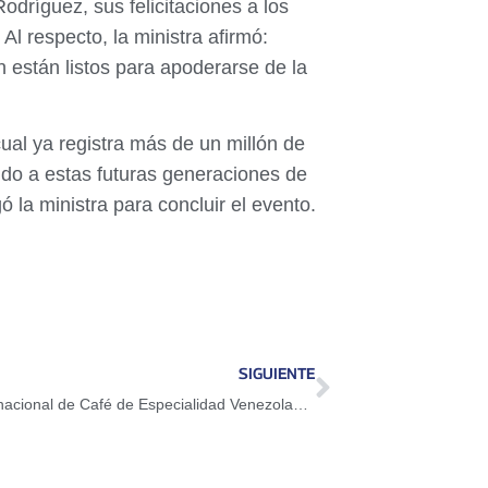
Rodríguez, sus felicitaciones a los
l respecto, la ministra afirmó:
n están listos para apoderarse de la
cual ya registra más de un millón de
do a estas futuras generaciones de
 la ministra para concluir el evento.
SIGUIENTE
Afinan detalles para el V Encuentro Internacional de Café de Especialidad Venezolano 2026