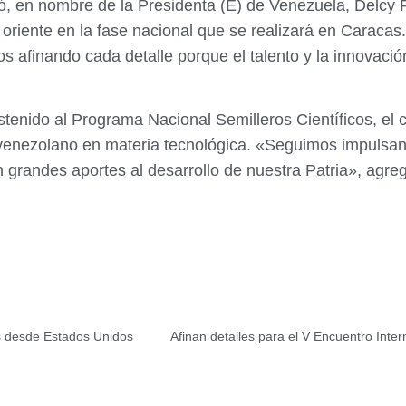
itió, en nombre de la Presidenta (E) de Venezuela, Delcy 
riente en la fase nacional que se realizará en Caracas. A
s afinando cada detalle porque el talento y la innovació
stenido al Programa Nacional Semilleros Científicos, el 
 venezolano en materia tecnológica. «Seguimos impulsan
grandes aportes al desarrollo de nuestra Patria», agregó
os desde Estados Unidos