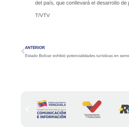
del país, que conllevará el desarrollo d
T/VTV
ANTERIOR
Estado Bolívar exhibió potencialidades turísticas en semi