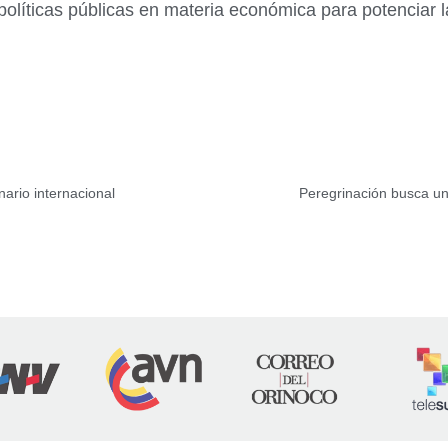
e políticas públicas en materia económica para potenciar
nario internacional
Peregrinación busca un