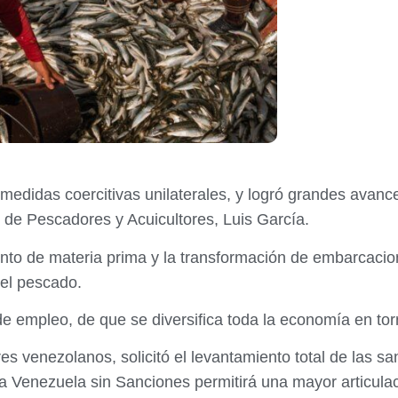
medidas coercitivas unilaterales, y logró grandes avance
 de Pescadores y Acuicultores, Luis García.
nto de materia prima y la transformación de embarcaci
del pescado.
 empleo, de que se diversifica toda la economía en torn
s venezolanos, solicitó el levantamiento total de las s
a Venezuela sin Sanciones permitirá una mayor articula