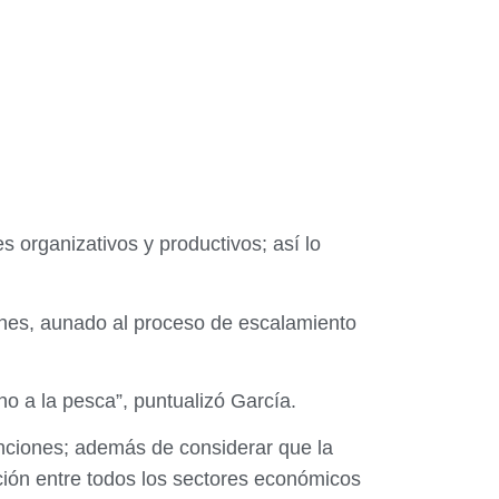
s organizativos y productivos; así lo
ones, aunado al proceso de escalamiento
o a la pesca”, puntualizó García.
anciones; además de considerar que la
ción entre todos los sectores económicos