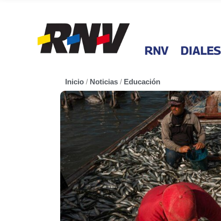
RNV
DIALES
Inicio
/
Noticias
/
Educación