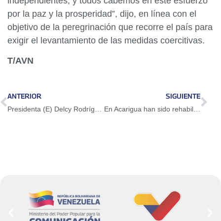
independientes, y todos cabemos en este esfuerzo
por la paz y la prosperidad”, dijo, en línea con el
objetivo de la peregrinación que recorre el país para
exigir el levantamiento de las medidas coercitivas.
T/AVN
ANTERIOR
SIGUIENTE
Presidenta (E) Delcy Rodríguez se reúne en Barbados con la primera ministra Mia Mottley
En Acarigua han sido rehabilitados 39 tramos de la red de aguas servidas