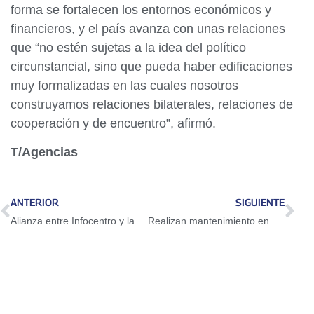
forma se fortalecen los entornos económicos y
financieros, y el país avanza con unas relaciones
que “no estén sujetas a la idea del político
circunstancial, sino que pueda haber edificaciones
muy formalizadas en las cuales nosotros
construyamos relaciones bilaterales, relaciones de
cooperación y de encuentro”, afirmó.
T/Agencias
ANTERIOR
SIGUIENTE
Alianza entre Infocentro y la UCV busca transformar la ciencia productiva en el país
Realizan mantenimiento en hospitales de Carlos Arvelo y Naguanagua