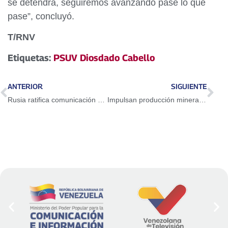
se detendrá, seguiremos avanzando pase lo que
pase”, concluyó.
T/RNV
Etiquetas:
PSUV Diosdado Cabello
ANTERIOR
SIGUIENTE
Rusia ratifica comunicación constante con el Gobierno Bolivariano de Venezuela
Impulsan producción minera, industrial y social en Guayana con avances en oro, acero, viviendas y mejoras operativas