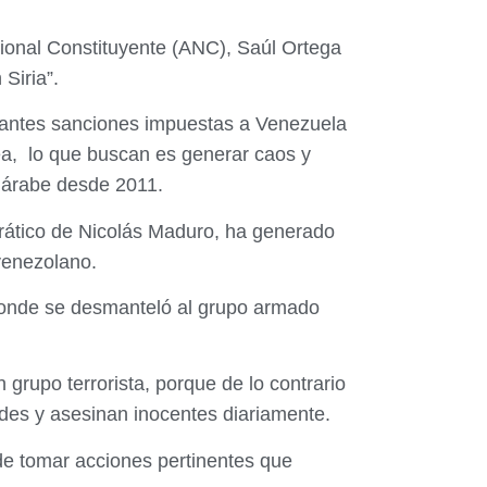
ional Constituyente (ANC), Saúl Ortega
Siria”.
stantes sanciones impuestas a Venezuela
ea, lo que buscan es generar caos y
o árabe desde 2011.
crático de Nicolás Maduro, ha generado
venezolano.
, donde se desmanteló al grupo armado
grupo terrorista, porque de lo contrario
ades y asesinan inocentes diariamente.
 de tomar acciones pertinentes que