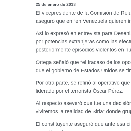
25 de enero de 2018
El vicepresidente de la Comisión de Rel
aseguró que en “en Venezuela quieren imp
Así lo expresó en entrevista para Desen
por potencias extranjeras como las efec
posteriormente episodios violentos en nue
Ortega señaló que “el fracaso de los op
que el gobierno de Estados Unidos se “i
Por otra parte, se refirió al operativo 
liderado por el terrorista Óscar Pérez.
Al respecto aseveró que fue una decisión
viviremos la realidad de Siria” donde gr
El constituyente aseguró que ante esa ci