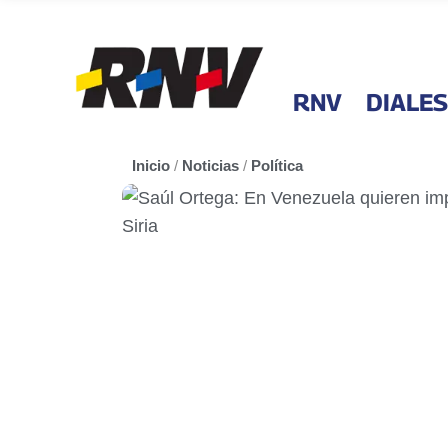
RNV
DIALES
Inicio
/
Noticias
/
Política