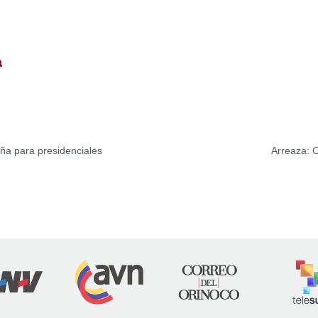
a
a para presidenciales
Arreaza: O