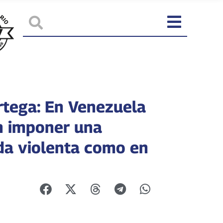
rtega: En Venezuela
n imponer una
da violenta como en