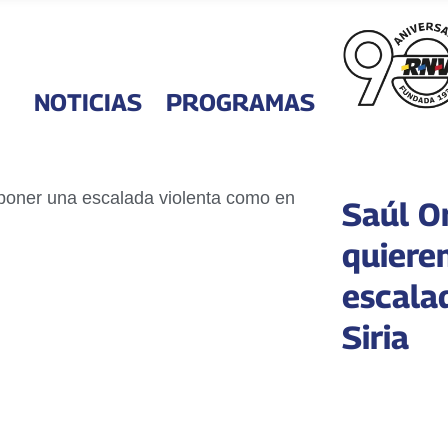
NOTICIAS
PROGRAMAS
Saúl O
quiere
escala
Siria