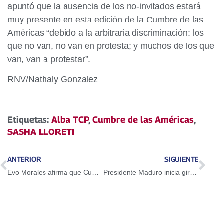
apuntó que la ausencia de los no-invitados estará
muy presente en esta edición de la Cumbre de las
Américas “debido a la arbitraria discriminación: los
que no van, no van en protesta; y muchos de los que
van, van a protestar”.
RNV/Nathaly Gonzalez
Etiquetas:
Alba TCP
,
Cumbre de las Américas
,
SASHA LLORETI
ANTERIOR
SIGUIENTE
Evo Morales afirma que Cumbre de las Américas en EE.UU. nació muerta
Presidente Maduro inicia gira euroasiática con amplia agenda de cooperación