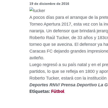
19 de diciembre de 2016
A pocos días para el arranque de la pret
Torneo Apertura 2017, esta vez con la in
naranja. Un defensor que brindará jerarqu
Roberto Raúl Tucker, de 33 años y 183cms 
torneo que se avecina. El defensor ya ha
Caracas FC dejando grandes impresiones.
avileño.
Luego regresó a su país natal y en el pr
partidos, lo que se refleja en 1800 y apor
Roberto Tucker, estará con la institución
Deportes RNV/ Prensa Deportivo La G
Etiquetas:
Fútbol