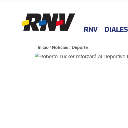
RNV
DIALES
Inicio
/
Noticias
/
Deporte