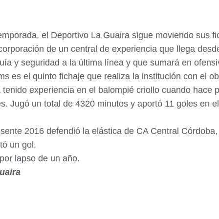
emporada, el Deportivo La Guaira sigue moviendo sus fic
corporación de un central de experiencia que llega desde
ía y seguridad a la última línea y que sumará en ofensiv
es el quinto fichaje que realiza la institución con el o
 tenido experiencia en el balompié criollo cuando hace 
 Jugó un total de 4320 minutos y aportó 11 goles en el
esente 2016 defendió la elástica de CA Central Córdoba, 
tó un gol.
 por lapso de un año.
uaira