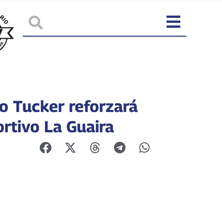
o Tucker reforzará
ortivo La Guaira