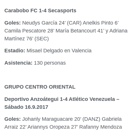
Carabobo FC 1-4 Secasports
Goles:
Neudys García 24’ (CAR) Anelkis Pinto 6’
Camila Pescatore 28’ María Betancourt 41’ y Adriana
Martínez 76’ (SEC)
Estadio:
Misael Delgado en Valencia
Asistencia:
130 personas
GRUPO CENTRO ORIENTAL
Deportivo Anzoátegui 1-4 Atlético Venezuela –
Sábado 16.9.2017
Goles:
Johanly Maraguacare 20’ (DANZ) Gabriela
Arraiz 22’ Ariannys Oropeza 27’ Rafanny Mendoza