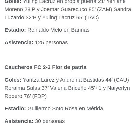
Goles:
Yuling Lacruz en propia puerta 21’ Yerliane
Moreno 28’P y Joemar Guarecuco 85’ (ZAM) Sandra
Luzardo 32’P y Yuling Lacruz 65’ (TAC)
Estadio:
Reinaldo Melo en Barinas
Asistencia:
125 personas
Caucheros FC 2-3 Flor de patria
Goles:
Yaritza Larez y Andreina Bastidas 44’ (CAU)
Roraima Salas 37’ Valeria Briceño 45’+1 y Naiyerlyn
Ropero 76’ (FDP)
Estadio:
Guillermo Soto Rosa en Mérida
Asistencia:
30 personas