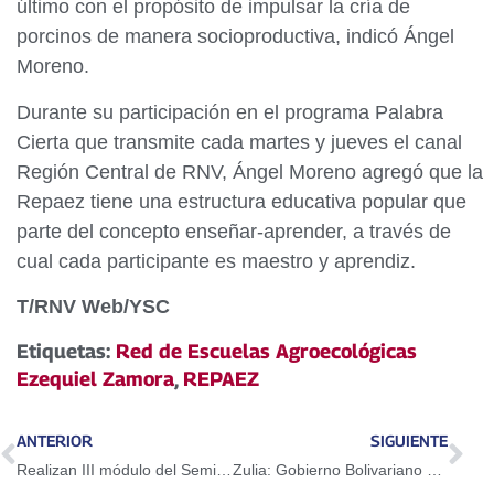
último con el propósito de impulsar la cría de
porcinos de manera socioproductiva, indicó Ángel
Moreno.
Durante su participación en el programa Palabra
Cierta que transmite cada martes y jueves el canal
Región Central de RNV, Ángel Moreno agregó que la
Repaez tiene una estructura educativa popular que
parte del concepto enseñar-aprender, a través de
cual cada participante es maestro y aprendiz.
T/RNV Web/YSC
Etiquetas:
Red de Escuelas Agroecológicas
Ezequiel Zamora
,
REPAEZ
ANTERIOR
SIGUIENTE
Realizan III módulo del Seminario de la Familia en Caracas
Zulia: Gobierno Bolivariano ejecuta Plan de Asfaltado en la Troncal del Caribe