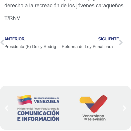
derecho a la recreación de los jóvenes caraqueños.
T/RNV
ANTERIOR
SIGUIENTE
Presidenta (E) Delcy Rodríguez encabeza reunión estratégica con el Alto Mando Militar
Reforma de Ley Penal para Protección de la Actividad Ganadera entra a primera discusión este jueves