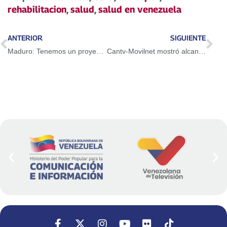
rehabilitacion
,
salud
,
salud en venezuela
ANTERIOR
SIGUIENTE
Maduro: Tenemos un proyecto de país para consolidar la independencia
Cantv-Movilnet mostró alcance en telecomunicaciones en Expo Venezuela Potencia 2018