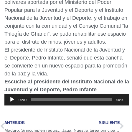
bolívares aportada por el Ministerio del Poder
Popular para la Juventud y el Deporte y el Instituto
Nacional de la Juventud y el Deporte, y el trabajo en
conjunto con la comunidad y el Consejo Comunal “la
Trilogía de Ghandi”, se pudo rehabilitar ese espacio
para el disfrute de niños, jóvenes y adultos.
El presidente de Instituto Nacional de la Juventud y
el Deporte, Pedro Infante, señaló que esta cancha
se convierte en un nuevo espacio para la promoción
de la paz y la vida.
Escuche al presidente del Instituto Nacional de la
Juventud y el Deporte, Pedro Infante
Reproductor
00:00
00:00
de
audio
ANTERIOR
SIGUIENTE
Maduro: Si incumplen requisitos no habrá revocatorio y punto
Jaua: Nuestra tarea principal es garantizar la dignidad de Venezuela