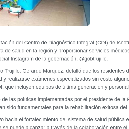
ilitación del Centro de Diagnóstico Integral (CDI) de Isn
ra de salud en la región y proporcionar servicios médico
ocial Instagram de la gobernación, @gobtrujillo.
 Trujillo, Gerardo Márquez, detalló que los residentes 
d y realizarse exámenes especializados sin costo alguno
DI, que incluyen equipos de última generación y personal
 de las políticas implementadas por el presidente de la 
n sido fundamentales para la rehabilitación exitosa del
vo hacia el fortalecimiento del sistema de salud pública 
se puede alcanzar a través de la colaboración entre el g