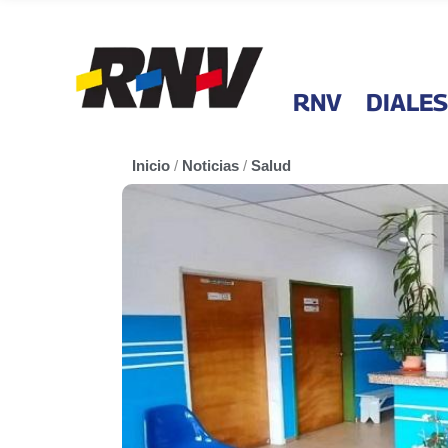
RNV
DIALES
Inicio
/
Noticias
/
Salud