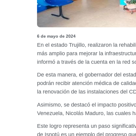
6 de mayo de 2024
En el estado Trujillo, realizaron la rehab
más amplio para mejorar la infraestructu
informó a través de la cuenta en la red s
De esta manera, el gobernador del estado
podrán recibir atención médica de calida
la renovación de las instalaciones del C
Asimismo, se destacó el impacto positivo
Venezuela, Nicolás Maduro, las cuales ha
Este logro representa un paso significati
de Isnotú es un ejemplo del progreso que 