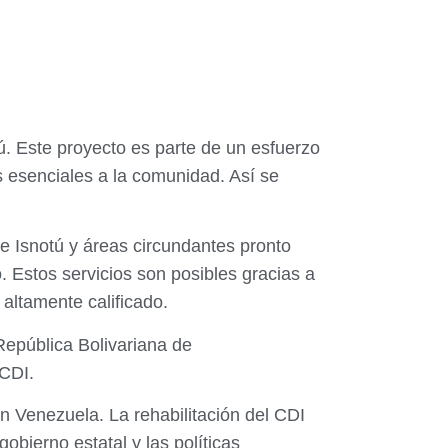
otú. Este proyecto es parte de un esfuerzo
s esenciales a la comunidad. Así se
de Isnotú y áreas circundantes pronto
. Estos servicios son posibles gracias a
 altamente calificado.
República Bolivariana de
 CDI.
en Venezuela. La rehabilitación del CDI
obierno estatal y las políticas