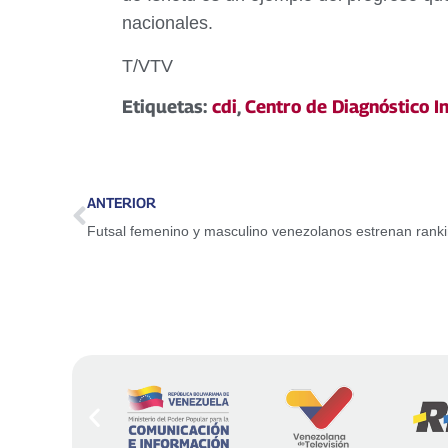
nacionales.
T/VTV
Etiquetas:
cdi
,
Centro de Diagnóstico I
ANTERIOR
Futsal femenino y masculino venezolanos estrenan rank