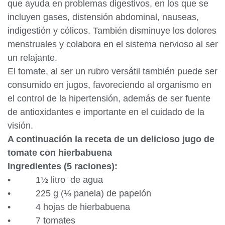
que ayuda en problemas digestivos, en los que se
incluyen gases, distensión abdominal, nauseas,
indigestión y cólicos. También disminuye los dolores
menstruales y colabora en el sistema nervioso al ser
un relajante.
El tomate, al ser un rubro versátil también puede ser
consumido en jugos, favoreciendo al organismo en
el control de la hipertensión, además de ser fuente
de antioxidantes e importante en el cuidado de la
visión.
A continuación la receta de un delicioso ju
go de
tomate con hierbabuena
Ingredientes (5 raciones):
• 1½ litro de agua
• 225 g (⅓ panela) de papelón
• 4 hojas de hierbabuena
• 7 tomates