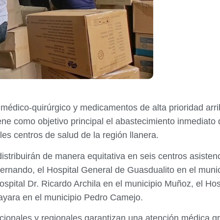
 médico-quirúrgico y medicamentos de alta prioridad arri
ene como objetivo principal el abastecimiento inmediato 
les centros de salud de la región llanera.
tribuirán de manera equitativa en seis centros asistenci
ernando, el Hospital General de Guasdualito en el munici
spital Dr. Ricardo Archila en el municipio Muñoz, el Ho
ayara en el municipio Pedro Camejo.
acionales y regionales garantizan una atención médica gra