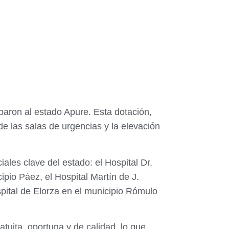
baron al estado Apure. Esta dotación,
de las salas de urgencias y la elevación
ales clave del estado: el Hospital Dr.
pio Páez, el Hospital Martín de J.
spital de Elorza en el municipio Rómulo
tuita, oportuna y de calidad, lo que