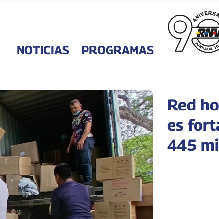
NOTICIAS
PROGRAMAS
Red ho
es for
445 mi