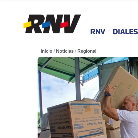
RNV
DIALES
Inicio
/
Noticias
/
Regional