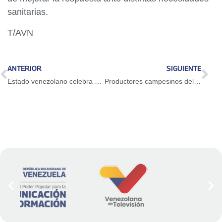
sanitarias.
T/AVN
ANTERIOR
SIGUIENTE
Estado venezolano celebra 17 años de relaciones diplomáticas con Palestina
Productores campesinos del estado Mérida se unen por una Venezuela sin Sanciones y en Paz