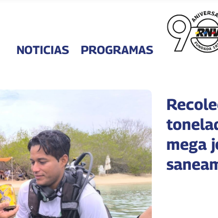
NOTICIAS
PROGRAMAS
Recole
tonela
mega j
saneam