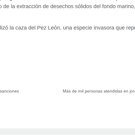
 de la extracción de desechos sólidos del fondo marino, 
izó la caza del Pez León, una especie invasora que re
 sanciones
Más de mil personas atendidas en jo