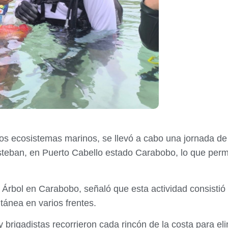
los ecosistemas marinos, se llevó a cabo una jornada de
teban, en Puerto Cabello estado Carabobo, lo que permit
 Árbol en Carabobo, señaló que esta actividad consistió
tánea en varios frentes.
y brigadistas recorrieron cada rincón de la costa para e