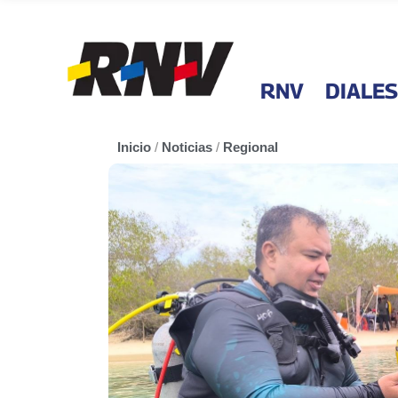
RNV
DIALES
Inicio
/
Noticias
/
Regional