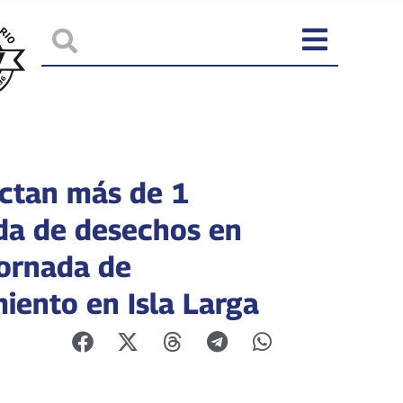
ctan más de 1
da de desechos en
ornada de
iento en Isla Larga