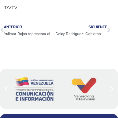
T/VTV
ANTERIOR
SIGUIENTE
Yulimar Rojas representa el amor por Venezuela
Delcy Rodríguez: Gobierno de Guyana es un Estado agresor de nuestro territorio