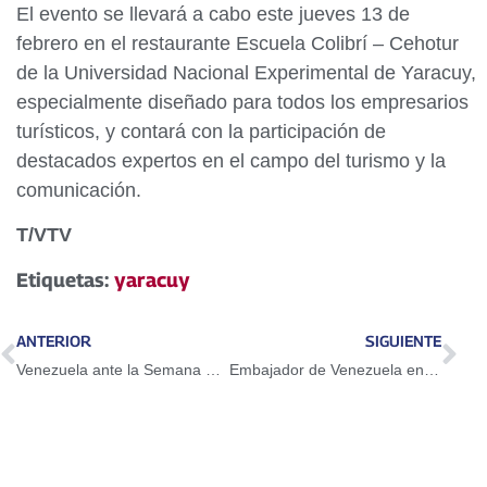
El evento se llevará a cabo este jueves 13 de
febrero en el restaurante Escuela Colibrí – Cehotur
de la Universidad Nacional Experimental de Yaracuy,
especialmente diseñado para todos los empresarios
turísticos, y contará con la participación de
destacados expertos en el campo del turismo y la
comunicación.
T/VTV
Etiquetas:
yaracuy
ANTERIOR
SIGUIENTE
Venezuela ante la Semana de la Energía llama a construir futuro energético libre de sanciones
Embajador de Venezuela en Rusia participó en reunión con el canciller Lavrov