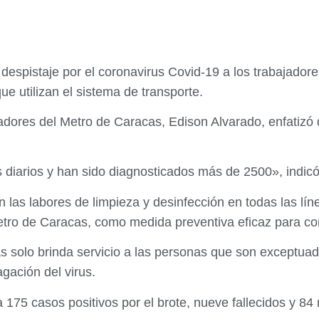
despistaje por el coronavirus Covid-19 a los trabajador
ue utilizan el sistema de transporte.
jadores del Metro de Caracas, Edison Alvarado, enfatizó
diarios y han sido diagnosticados más de 2500», indicó
 las labores de limpieza y desinfección en todas las lín
ro de Caracas, como medida preventiva eficaz para cont
 solo brinda servicio a las personas que son exceptuad
agación del virus.
a 175 casos positivos por el brote, nueve fallecidos y 84