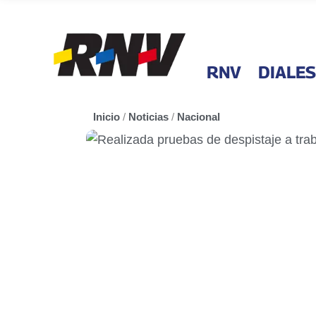
RNV
DIALES
Inicio
/
Noticias
/
Nacional