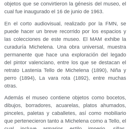
objetos que se convirtieron la génesis del museo, el
cual fue inaugurado el 16 de junio de 1963.
En el corto audiovisual, realizado por la FMN, se
puede hacer un breve recorrido por los espacios y
las colecciones de este museo. El MAM exhibe la
curaduría Michelena. Una obra universal, muestra
permanente que hace una exploración del legado
del pintor valenciano, entre los que se destacan el
retrato Lastenia Tello de Michelena (1890), Niña y
perro (1894), La vara rota (1892), entre muchas
otras.
Además el museo contiene objetos como bocetos,
dibujos, borradores, acuarelas, platos ahumados,
pinceles, paletas y caballetes, así como mobiliario
que pertenecieron tanto a Michelena como a Tello, el
cual incluye armarios estilo imperio, sillas,