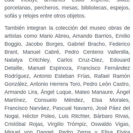
porcelanas, percheros, mesas, bibliotecas, espejos,
sofás y relojes entre otros objetos.
También integran la colección del museo obras de
artistas como Mario Abreu, Amando Barrios, Emilio
Boggio, Jacobo Borges, Gabriel Bracho, Federico
Brant, Manuel Cabré, Pedro Centeno Vallenilla,
Natalya Critchley, Carlos Cruz-Diez, Edouard
Detaille, Manuel Espinoza, Francisco Fernández
Rodríguez, Antonio Esteban Frías, Rafael Ramón
González, Antonio Herrera Toro, Pedro León Castro,
Armando Lira, Ángel Luque, Mateo Manaure, Ángel
Martínez, Consuelo Méndez, Elsa Morales,
Francisco Narváez, Pascual Navarro, José Páez del
Nogal, Héctor Poleo, Luis Ritchter, Bárbaro Rivas,
Cristóbal Rojas, Virgilio Trómpiz, Oswaldo Vigas,
Miguel von Dangel, Pedro Zerpa y Elisa Elvira